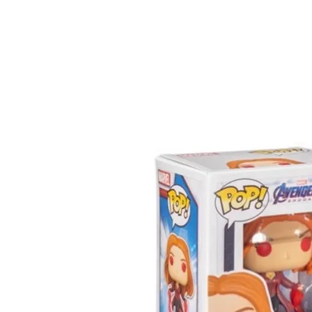
INICIO
MARVEL
DC
AN