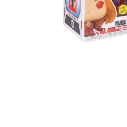
JUGUEBOX
Es una marca registrada desde 2018.
Ciudad de México. México.