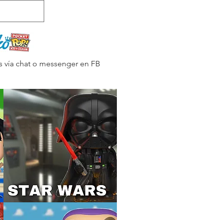
Iniciar sesión
s vía chat o messenger en FB