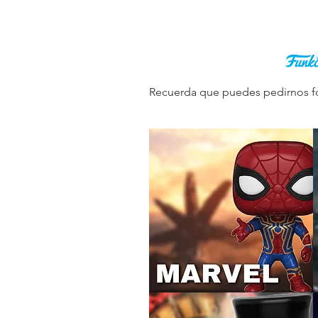
INICIO
MARVEL
DC
AN
Recuerda que puedes pedirnos fot