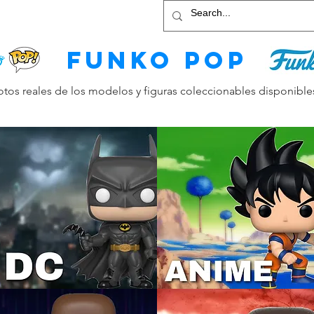
IME
STAR WARS
More
funko pop
os reales de los modelos y figuras coleccionables disponible