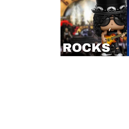
JUGUEBOX
Es una marca registrada desde 2018.
Ciudad de México. México.