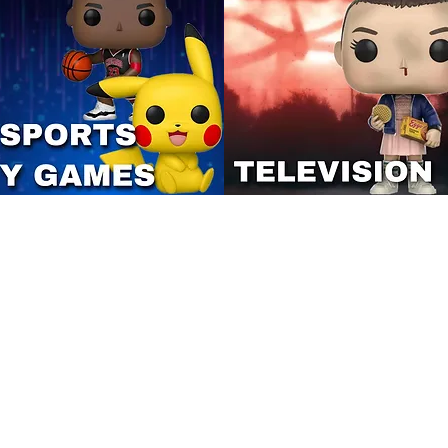
Contác