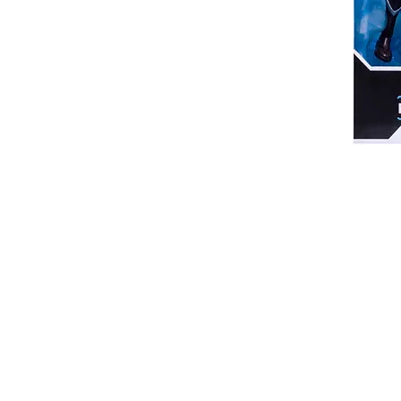
JUGUEBOX
Es una marca registrada desde 2018.
Ciudad de México. México.