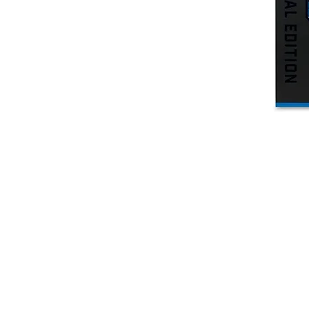
JUGUEBOX
Es una marca registrada desde 2018.
Ciudad de México. México.