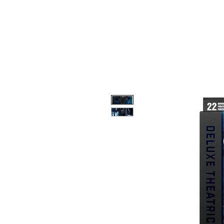
INICIO
MARVEL
DC
AN