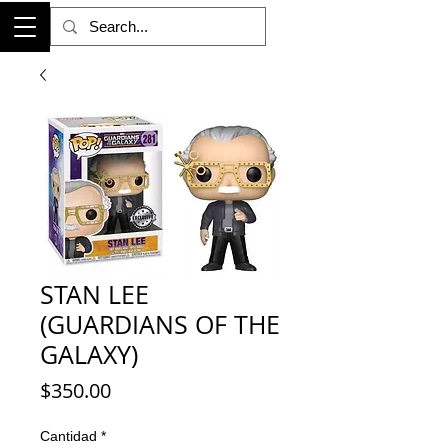
STAN LEE
(GUARDIANS OF THE
GALAXY)
Precio
$350.00
Cantidad
*