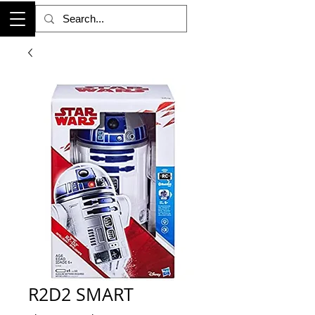
R2D2 SMART