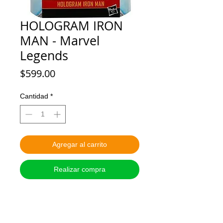
HOLOGRAM IRON
MAN - Marvel
Legends
Precio
$599.00
Cantidad
*
Agregar al carrito
Realizar compra
ESTADO: Nuevo
MARCA: HASBRO
ALTURA: 15 cm o 6 pulgadas