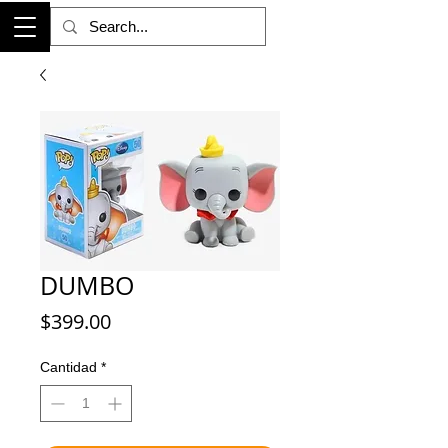
DUMBO
Precio
$399.00
Cantidad
*