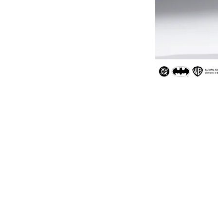
JUGUEBOX
Es una marca registrada desde 2018.
Ciudad de México. México.