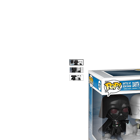
INICIO
MARVEL
DC
AN