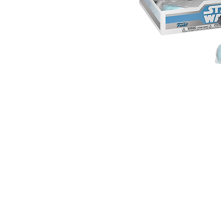
JUGUEBOX
Es una marca registrada desde 2018.
Ciudad de México. México.