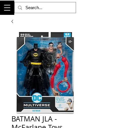
BATMAN JLA -
McFarlane Toys