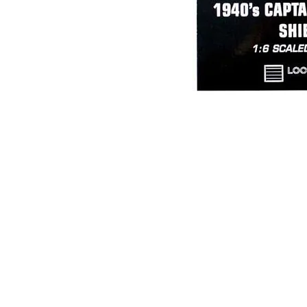
JUGUEBOX
Es una marca registrada desde 2018.
Ciudad de México. México.